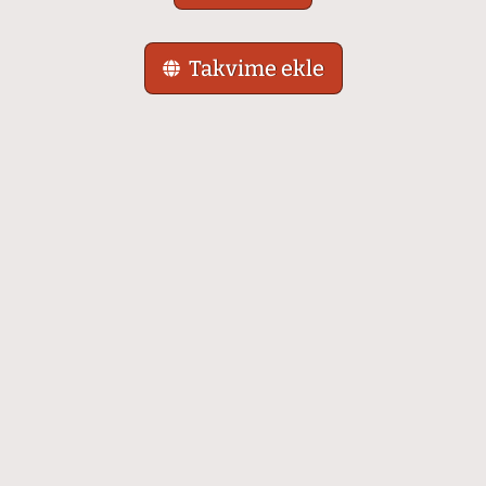
Takvime ekle