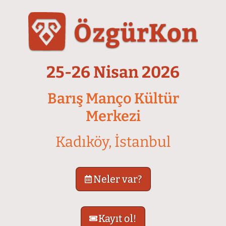
25-26 Nisan 2026
Barış Manço Kültür
Merkezi
Kadıköy, İstanbul
Neler var?
Kayıt ol!