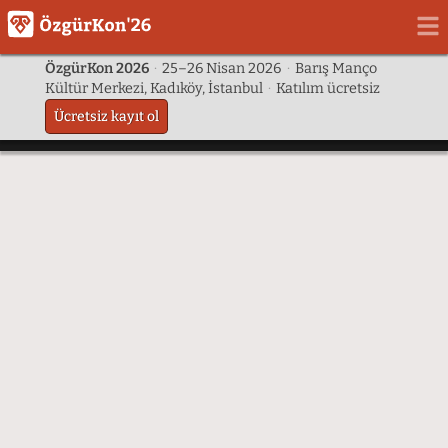
ÖzgürKon 2026
·
25–26 Nisan 2026
·
Barış Manço
Kültür Merkezi, Kadıköy, İstanbul
·
Katılım ücretsiz
Ücretsiz kayıt ol